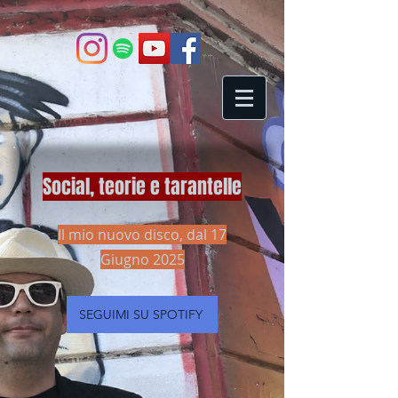
Social, teorie e tarantelle
Il mio nuovo disco, dal 17
Giugno 2025
SEGUIMI SU SPOTIFY