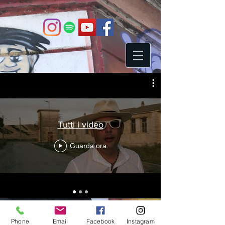
Tutti i video
Guarda ora
Phone
Email
Facebook
Instagram