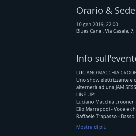
Orario & Sede
10 gen 2019, 22:00
Blues Canal, Via Casale, 7,
Info sull'event
LUCIANO MACCHIA CROON
Uno show elettrizzante e di
alternerà ad una JAM SESSI
LINE UP:
Luciano Macchia crooner 
Elio Marrapodi - Voce e ch
Raffaele Trapasso - Basso 
Mostra di più