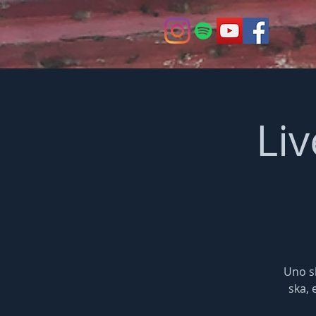
Li
Uno sh
ska, 