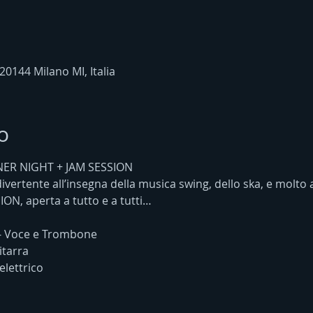
 20144 Milano MI, Italia
o
ER NIGHT + JAM SESSION
vertente all’insegna della musica swing, dello ska, e molto al
ON, aperta a tutto e a tutti…
- Voce e Trombone
itarra
elettrico