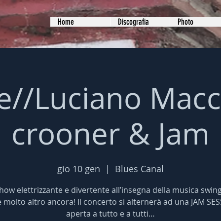
Home
Discografia
Photo
ve//Luciano Macc
crooner & Jam
gio 10 gen
  |  
Blues Canal
ow elettrizzante e divertente all’insegna della musica swing
e molto altro ancora! Il concerto si alternerà ad una JAM SE
aperta a tutto e a tutti…