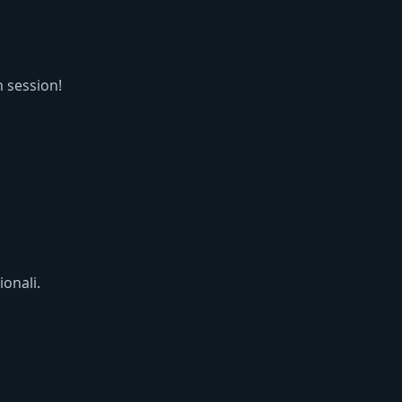
m session!
ionali.