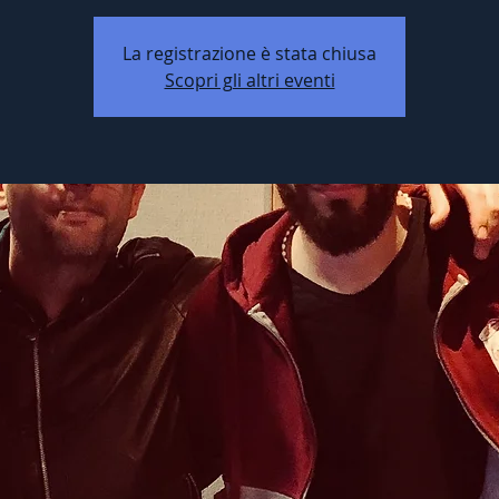
La registrazione è stata chiusa
Scopri gli altri eventi