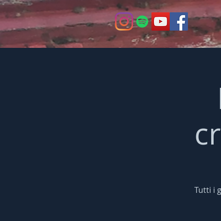
c
Tutti i