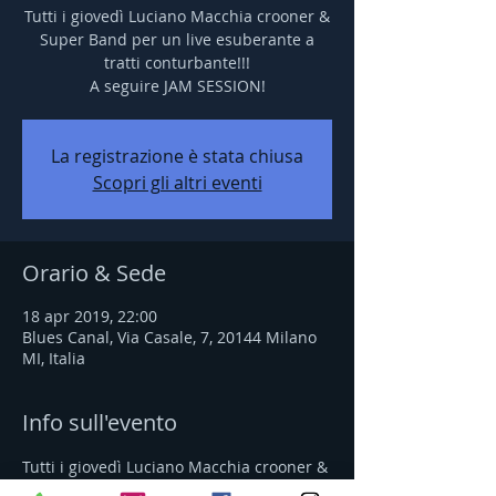
Tutti i giovedì Luciano Macchia crooner &
Super Band per un live esuberante a
tratti conturbante!!!
A seguire JAM SESSION!
La registrazione è stata chiusa
Scopri gli altri eventi
Orario & Sede
18 apr 2019, 22:00
Blues Canal, Via Casale, 7, 20144 Milano
MI, Italia
Info sull'evento
Tutti i giovedì Luciano Macchia crooner & 
Super Band per un live esuberante a 